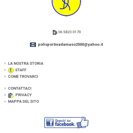
06 5823 0170
polisportivadamaso2000@yahoo.it
LA NOSTRA STORIA
STAFF
COME TROVARCI
CONTATTACI
PRIVACY
MAPPA DEL SITO