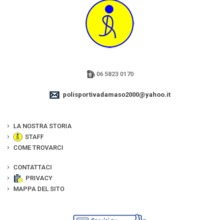
06 5823 0170
polisportivadamaso2000@yahoo.it
LA NOSTRA STORIA
STAFF
COME TROVARCI
CONTATTACI
PRIVACY
MAPPA DEL SITO