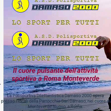
Il cuore pulsante dell’attività
sportiva a Roma Monteverde
La Polisportiva Dilettantistica Damaso 2000 opera
presso i locali della Parrocchia San Damaso, nel cuore di
Monteverde Nuovo, a Roma.